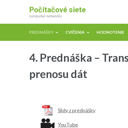
Počítačové siete
computer networks
PREDNÁŠKY
CVIČENIA
HODNOTENIE
4. Prednáška – Tran
prenosu dát
Slidy z prednášky
YouTube