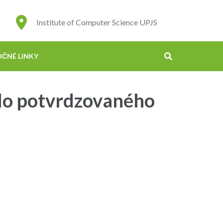
Institute of Computer Science UPJS
OČNÉ LINKY
 do potvrdzovaného